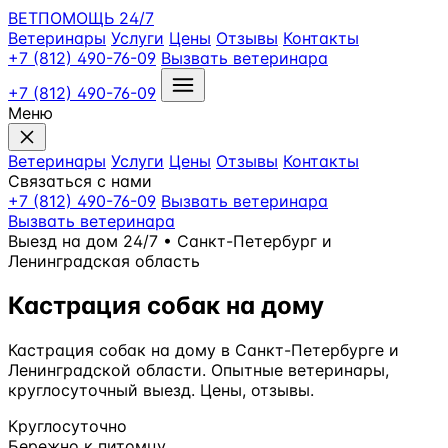
ВЕТПОМОЩЬ
24/7
Ветеринары
Услуги
Цены
Отзывы
Контакты
+7 (812) 490-76-09
Вызвать ветеринара
+7 (812) 490-76-09
Меню
Ветеринары
Услуги
Цены
Отзывы
Контакты
Связаться с нами
+7 (812) 490-76-09
Вызвать ветеринара
Вызвать ветеринара
Выезд на дом 24/7 • Санкт-Петербург и
Ленинградская область
Кастрация собак на дому
Кастрация собак на дому в Санкт-Петербурге и
Ленинградской области. Опытные ветеринары,
круглосуточный выезд. Цены, отзывы.
Круглосуточно
Бережно к питомцу