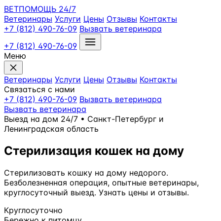
ВЕТПОМОЩЬ
24/7
Ветеринары
Услуги
Цены
Отзывы
Контакты
+7 (812) 490-76-09
Вызвать ветеринара
+7 (812) 490-76-09
Меню
Ветеринары
Услуги
Цены
Отзывы
Контакты
Связаться с нами
+7 (812) 490-76-09
Вызвать ветеринара
Вызвать ветеринара
Выезд на дом 24/7 • Санкт-Петербург и
Ленинградская область
Стерилизация кошек на дому
Стерилизовать кошку на дому недорого.
Безболезненная операция, опытные ветеринары,
круглосуточный выезд. Узнать цены и отзывы.
Круглосуточно
Бережно к питомцу