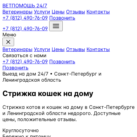
ВЕТПОМОЩЬ
24/7
Ветеринары
Услуги
Цены
Отзывы
Контакты
+7 (812) 490-76-09
Позвонить
+7 (812) 490-76-09
Меню
Ветеринары
Услуги
Цены
Отзывы
Контакты
Связаться с нами
+7 (812) 490-76-09
Позвонить
Позвонить
Выезд на дом 24/7 • Санкт-Петербург и
Ленинградская область
Стрижка кошек на дому
Стрижка котов и кошек на дому в Санкт-Петербурге
и Ленинградской области недорого. Доступные
цены, положительные отзывы.
Круглосуточно
Бережно к питомцу